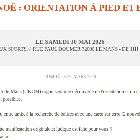
NOË : ORIENTATION À PIED ET
LE
SAMEDI
30
MAI
2026
AUX SPORTS, 4 RUE PAUL DOUMER
72000
LE MANS
- DE 11H
PUBLIÉ LE
22 MARS 2026
du Mans (CKCM) organisent une découverte de l'orientation et du ca
t possibles.
 entre amis, à la recherche de balises avec une carte sur terre (2 nouvell
te manifestation originale et ludique est faite pour vous !!
canoë.