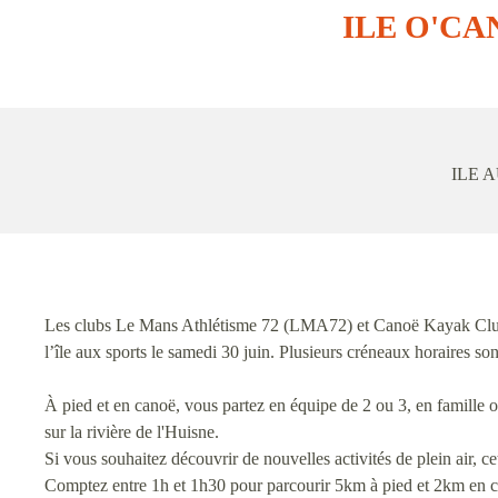
ILE O'CA
ILE 
Les clubs Le Mans Athlétisme 72 (LMA72) et Canoë Kayak Club 
l’île aux sports le samedi 30 juin. Plusieurs créneaux horaires son
À pied et en canoë, vous partez en équipe de 2 ou 3, en famille ou
sur la rivière de l'Huisne.
Si vous souhaitez découvrir de nouvelles activités de plein air, cet
Comptez entre 1h et 1h30 pour parcourir 5km à pied et 2km en 