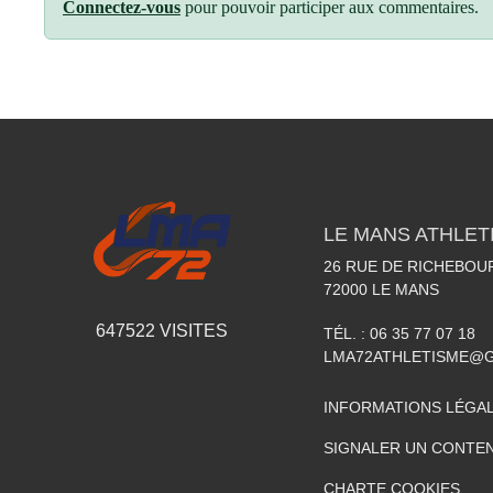
Connectez-vous
pour pouvoir participer aux commentaires.
LE MANS ATHLETI
26 RUE DE RICHEBOU
72000
LE MANS
647522
VISITES
TÉL. :
06 35 77 07 18
LMA72ATHLETISME@
INFORMATIONS LÉGA
SIGNALER UN CONTEN
CHARTE COOKIES