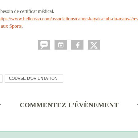
besoin de certificat médical.
https://www.helloasso.com/associations/canoe-kayak-club-du-mans-2/e
e aux Sports
.
COURSE D'ORIENTATION
COMMENTEZ L’ÉVÈNEMENT