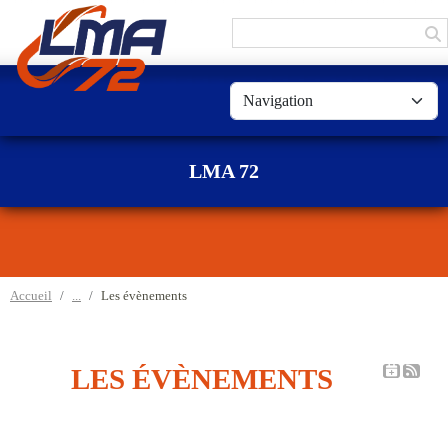
Panneau de gestion des cookies
LMA 72
Accueil
Les évènements
LES ÉVÈNEMENTS