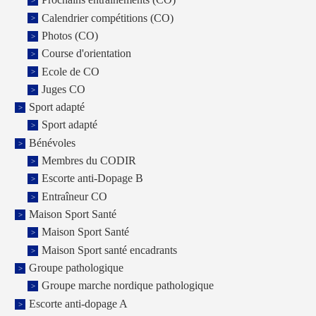
Prochains entrainements (CO)
Calendrier compétitions (CO)
Photos (CO)
Course d'orientation
Ecole de CO
Juges CO
Sport adapté
Sport adapté
Bénévoles
Membres du CODIR
Escorte anti-Dopage B
Entraîneur CO
Maison Sport Santé
Maison Sport Santé
Maison Sport santé encadrants
Groupe pathologique
Groupe marche nordique pathologique
Escorte anti-dopage A