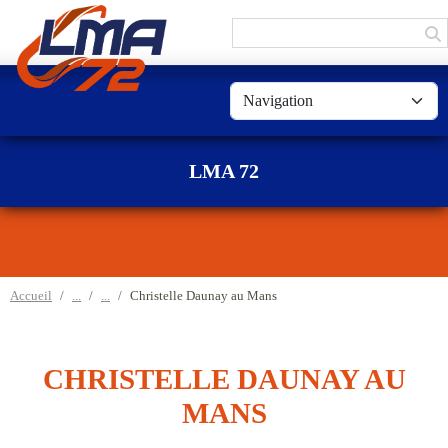
Panneau de gestion des cookies
LMA 72
Accueil
Christelle Daunay au Mans
CHRISTELLE DAUNAY AU
MANS