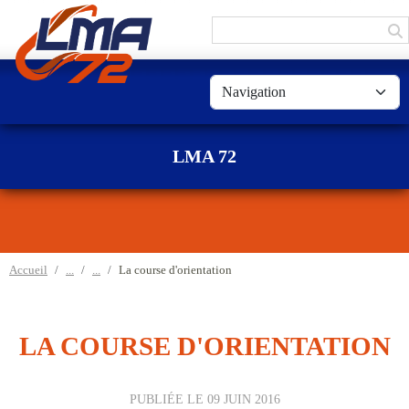
Panneau de gestion des cookies
LMA 72
Accueil
La course d'orientation
LA COURSE D'ORIENTATION
PUBLIÉE LE
09 JUIN 2016