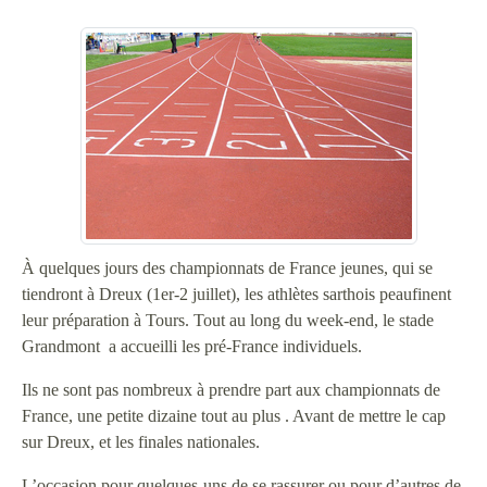
À quelques jours des championnats de France jeunes, qui se
tiendront à Dreux (1er-2 juillet), les athlètes sarthois peaufinent
leur préparation à Tours. Tout au long du week-end, le stade
Grandmont a accueilli les pré-France individuels.
Ils ne sont pas nombreux à prendre part aux championnats de
France, une petite dizaine tout au plus . Avant de mettre le cap
sur Dreux, et les finales nationales.
L’occasion pour quelques-uns de se rassurer ou pour d’autres de