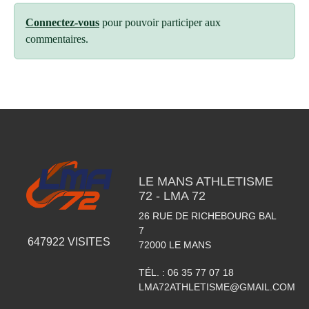
Connectez-vous
pour pouvoir participer aux
commentaires.
LE MANS ATHLETISME
72 - LMA 72
26 RUE DE RICHEBOURG BAL
7
647922
VISITES
72000
LE MANS
TÉL. :
06 35 77 07 18
LMA72ATHLETISME@GMAIL.COM