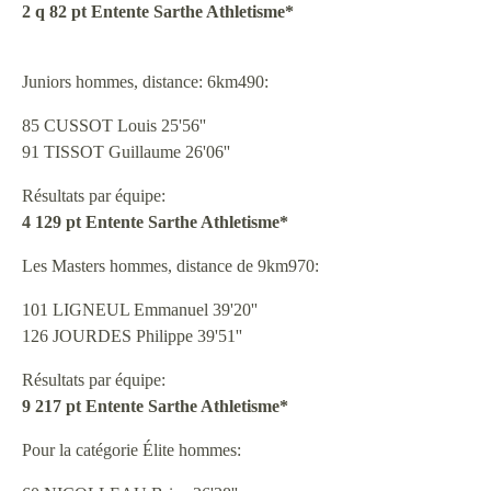
2 q 82 pt Entente Sarthe Athletisme*
Juniors hommes, distance: 6km490:
85 CUSSOT Louis 25'56''
91 TISSOT Guillaume 26'06''
Résultats par équipe:
4 129 pt Entente Sarthe Athletisme*
Les Masters hommes, distance de 9km970:
101 LIGNEUL Emmanuel 39'20''
126 JOURDES Philippe 39'51''
Résultats par équipe:
9 217 pt Entente Sarthe Athletisme*
Pour la catégorie Élite hommes: