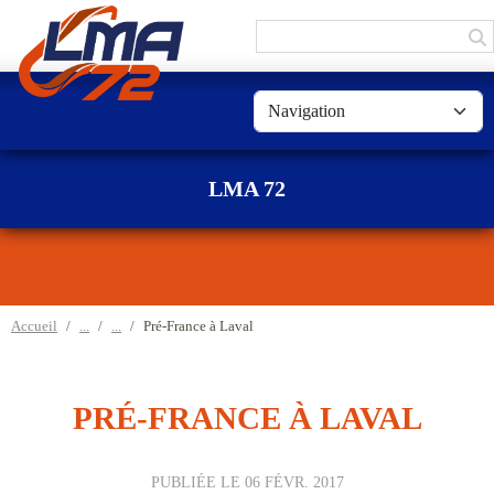
Panneau de gestion des cookies
LMA 72
Accueil
Pré-France à Laval
PRÉ-FRANCE À LAVAL
PUBLIÉE LE
06 FÉVR. 2017