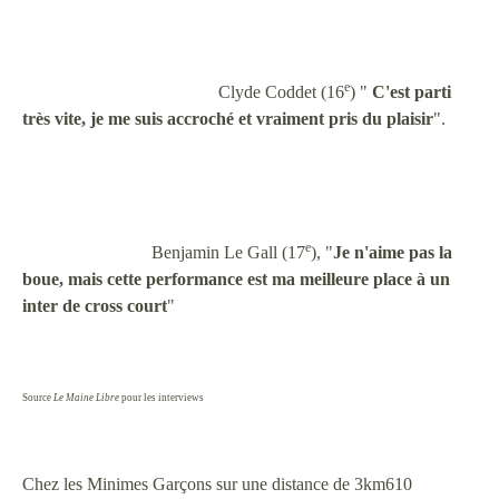
e
Clyde Coddet (16
) "
C'est parti
très vite, je me suis accroché et vraiment pris du plaisir
".
e
Benjamin Le Gall (17
), "
Je n'aime pas la
boue, mais cette performance est ma meilleure place à un
inter de cross court
"
Source
Le Maine Libre
pour les interviews
Chez les Minimes Garçons sur une distance de 3km610