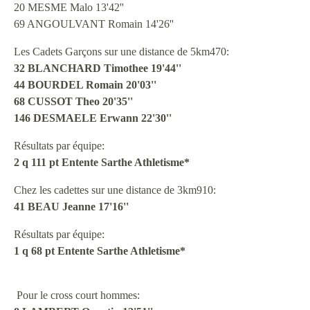
20 MESME Malo 13'42''
69 ANGOULVANT Romain 14'26''
Les Cadets Garçons sur une distance de 5km470:
32 BLANCHARD Timothee 19'44''
44 BOURDEL Romain 20'03''
68 CUSSOT Theo 20'35''
146 DESMAELE Erwann 22'30''
Résultats par équipe:
2 q 111 pt Entente Sarthe Athletisme*
Chez les cadettes sur une distance de 3km910:
41 BEAU Jeanne 17'16''
Résultats par équipe:
1 q 68 pt Entente Sarthe Athletisme*
Pour le cross court hommes: