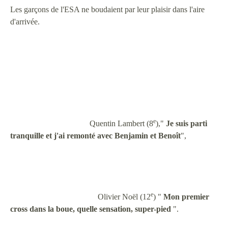
Les garçons de l'ESA ne boudaient par leur plaisir dans l'aire
d'arrivée.
e
Quentin Lambert (8
),"
Je suis parti
tranquille et j'ai remonté avec Benjamin et Benoît
",
e
Olivier Noël (12
) "
Mon premier
cross dans la boue, quelle sensation, super-pied
".