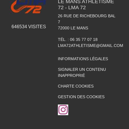
LE MANS ATHLETISME
72 - LMA 72
26 RUE DE RICHEBOURG BAL
7
646534
VISITES
72000
LE MANS
TÉL. :
06 35 77 07 18
LMA72ATHLETISME@GMAIL.COM
INFORMATIONS LÉGALES
SIGNALER UN CONTENU
INAPPROPRIÉ
CHARTE COOKIES
GESTION DES COOKIES