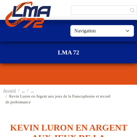
Panneau de gestion des cookies
LMA 72
Accueil
Kevin Luron en Argent aux jeux de la Francophonie et record
de performance
KEVIN LURON EN ARGENT