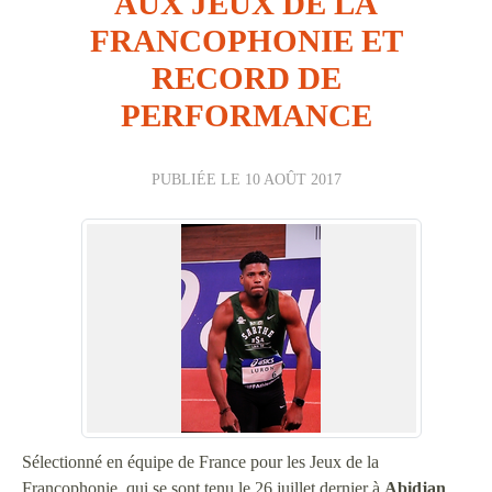
AUX JEUX DE LA
FRANCOPHONIE ET
RECORD DE
PERFORMANCE
PUBLIÉE LE
10 AOÛT 2017
Sélectionné en équipe de France pour les Jeux de la
Francophonie, qui se sont tenu le 26 juillet dernier à
Abidjan
,