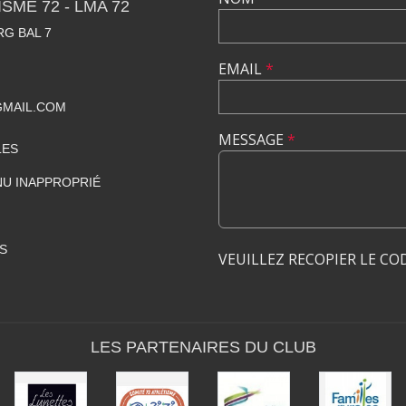
SME 72 - LMA 72
RG BAL 7
EMAIL
*
GMAIL.COM
MESSAGE
*
LES
U INAPPROPRIÉ
S
VEUILLEZ RECOPIER LE CO
LES PARTENAIRES DU CLUB