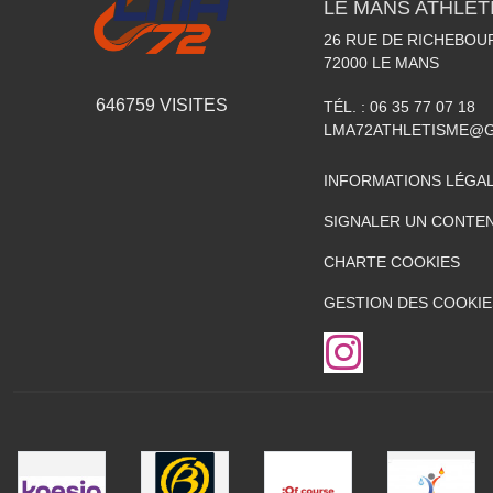
LE MANS ATHLETI
26 RUE DE RICHEBOU
72000
LE MANS
646759
VISITES
TÉL. :
06 35 77 07 18
LMA72ATHLETISME@
INFORMATIONS LÉGA
SIGNALER UN CONTEN
CHARTE COOKIES
GESTION DES COOKIE