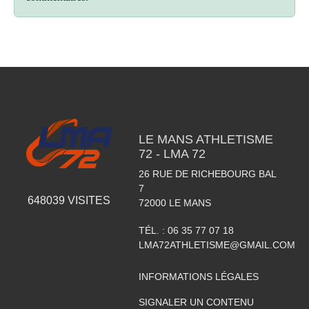
LE MANS ATHLETISME
72 - LMA 72
26 RUE DE RICHEBOURG BAL
7
648039
VISITES
72000
LE MANS
TÉL. :
06 35 77 07 18
LMA72ATHLETISME@GMAIL.COM
INFORMATIONS LÉGALES
SIGNALER UN CONTENU