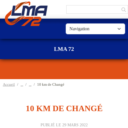
Panneau de gestion des cookies
LMA 72
Accueil
10 km de Changé
10 KM DE CHANGÉ
PUBLIÉ LE
29 MARS 2022