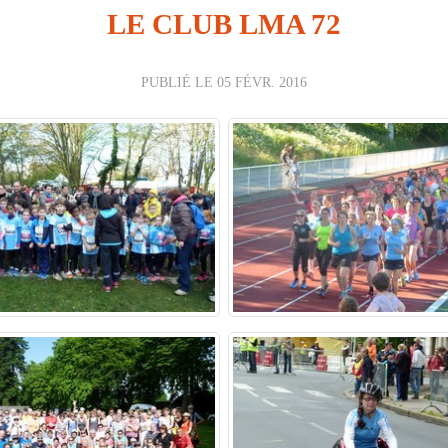
LE CLUB LMA 72
PUBLIÉ LE
05 FÉVR. 2016