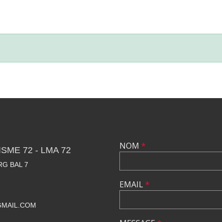
NOM
*
SME 72 - LMA 72
RG BAL 7
EMAIL
*
GMAIL.COM