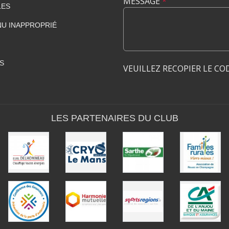
MESSAGE
*
LES
U INAPPROPRIÉ
S
VEUILLEZ RECOPIER LE CO
LES PARTENAIRES DU CLUB