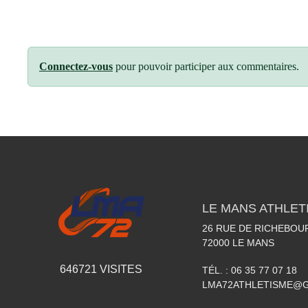
Connectez-vous
pour pouvoir participer aux commentaires.
LE MANS ATHLETI
26 RUE DE RICHEBOU
72000
LE MANS
646721
VISITES
TÉL. :
06 35 77 07 18
LMA72ATHLETISME@