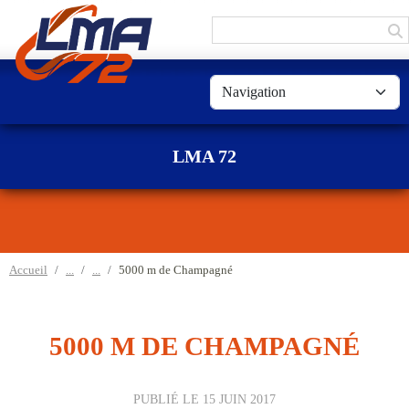
Panneau de gestion des cookies
LMA 72
Accueil
5000 m de Champagné
5000 M DE CHAMPAGNÉ
PUBLIÉ LE
15 JUIN 2017