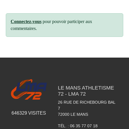
Connectez-vous
pour pouvoir participer aux
commentaires.
LE MANS ATHLETISME
72 - LMA 72
26 RUE DE RICHEBOURG BAL
7
646329
VISITES
72000
LE MANS
TÉL. :
06 35 77 07 18