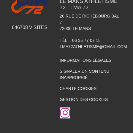
LE MANS ATHLETISME
72 - LMA 72
26 RUE DE RICHEBOURG BAL
7
646708
VISITES
72000
LE MANS
TÉL. :
06 35 77 07 18
LMA72ATHLETISME@GMAIL.COM
INFORMATIONS LÉGALES
SIGNALER UN CONTENU
INAPPROPRIÉ
CHARTE COOKIES
GESTION DES COOKIES