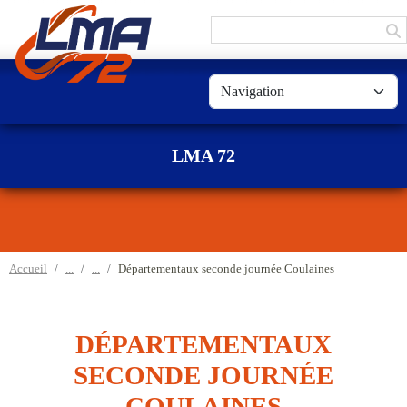
Panneau de gestion des cookies
LMA 72
Accueil
Départementaux seconde journée Coulaines
DÉPARTEMENTAUX
SECONDE JOURNÉE
COULAINES