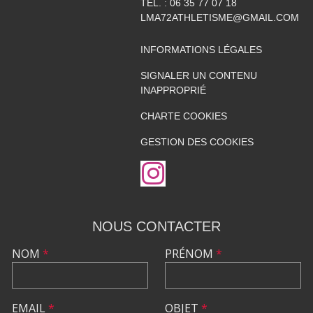
TÉL. :
06 35 77 07 18
LMA72ATHLETISME@GMAIL.COM
INFORMATIONS LÉGALES
SIGNALER UN CONTENU
INAPPROPRIÉ
CHARTE COOKIES
GESTION DES COOKIES
NOUS CONTACTER
NOM
*
PRÉNOM
*
EMAIL
*
OBJET
*