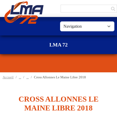
Panneau de gestion des cookies
LMA 72
Accueil
Cross Allonnes Le Maine Libre 2018
CROSS ALLONNES LE
MAINE LIBRE 2018