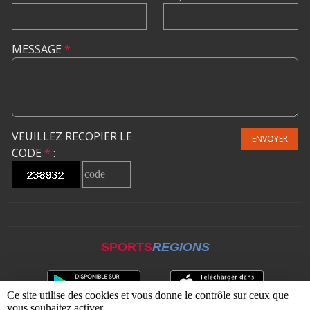
MESSAGE
*
VEUILLEZ RECOPIER LE
ENVOYER
CODE
*
:
SPORTS
REGIONS
Ce site utilise des cookies et vous donne le contrôle sur ceux que
vous souhaitez activer