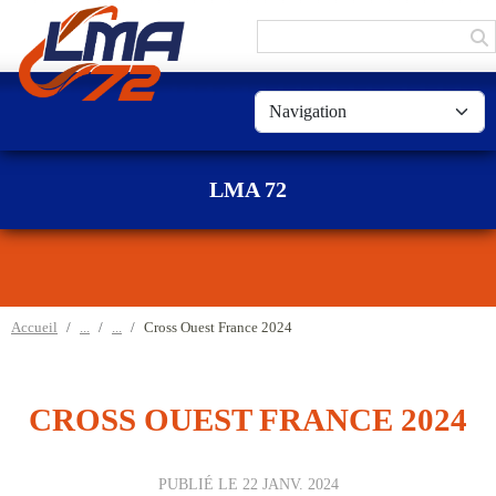
Panneau de gestion des cookies
LMA 72
Accueil
Cross Ouest France 2024
CROSS OUEST FRANCE 2024
PUBLIÉ LE
22 JANV. 2024