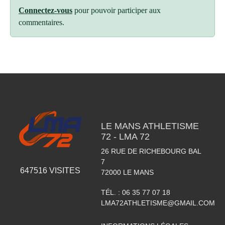
Connectez-vous
pour pouvoir participer aux
commentaires.
LE MANS ATHLETISME
72 - LMA 72
26 RUE DE RICHEBOURG BAL
7
647516
VISITES
72000
LE MANS
TÉL. :
06 35 77 07 18
LMA72ATHLETISME@GMAIL.COM