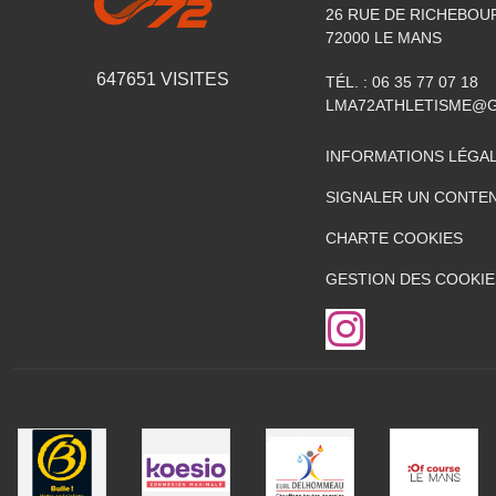
26 RUE DE RICHEBOU
72000
LE MANS
647651
VISITES
TÉL. :
06 35 77 07 18
LMA72ATHLETISME@
INFORMATIONS LÉGA
SIGNALER UN CONTEN
CHARTE COOKIES
GESTION DES COOKIE