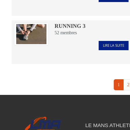
RUNNING 3
52
membres
LIRE LA SUITE
1
2
LE MANS ATHLETI