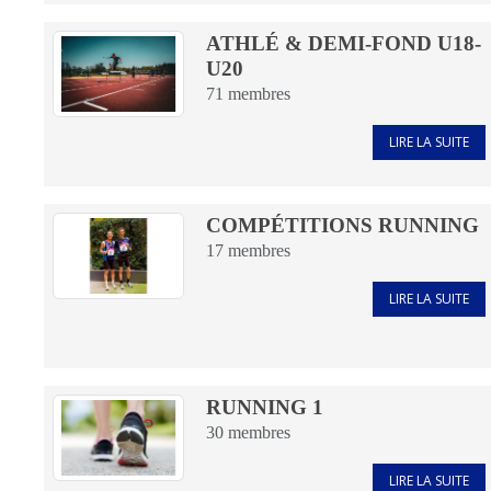
ATHLÉ & DEMI-FOND U18-
U20
71
membres
LIRE LA SUITE
COMPÉTITIONS RUNNING
17
membres
LIRE LA SUITE
RUNNING 1
30
membres
LIRE LA SUITE