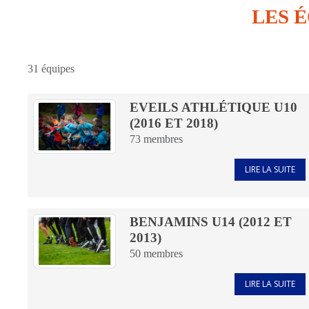
LES 
31 équipes
EVEILS ATHLÉTIQUE U10
(2016 ET 2018)
73
membres
LIRE LA SUITE
BENJAMINS U14 (2012 ET
2013)
50
membres
LIRE LA SUITE