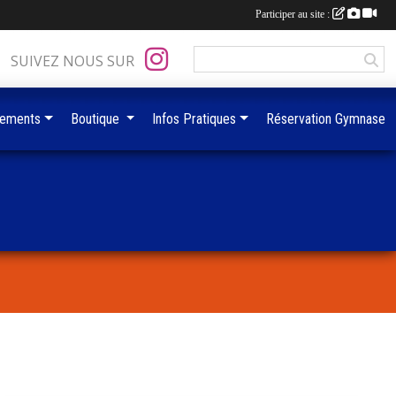
Participer au site :
SUIVEZ NOUS SUR
ements
Boutique
Infos Pratiques
Réservation Gymnase