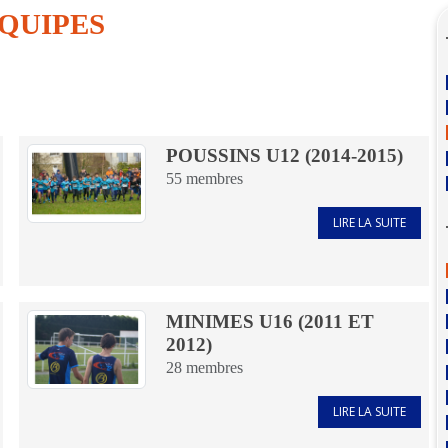
ÉQUIPES
POUSSINS U12 (2014-2015)
55
membres
LIRE LA SUITE
MINIMES U16 (2011 ET
2012)
28
membres
LIRE LA SUITE