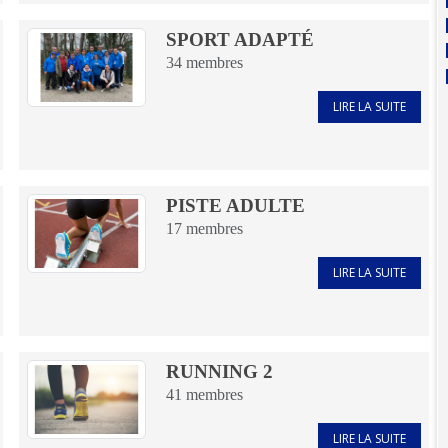
SPORT ADAPTÉ
34
membres
LIRE LA SUITE
PISTE ADULTE
17
membres
LIRE LA SUITE
RUNNING 2
41
membres
LIRE LA SUITE