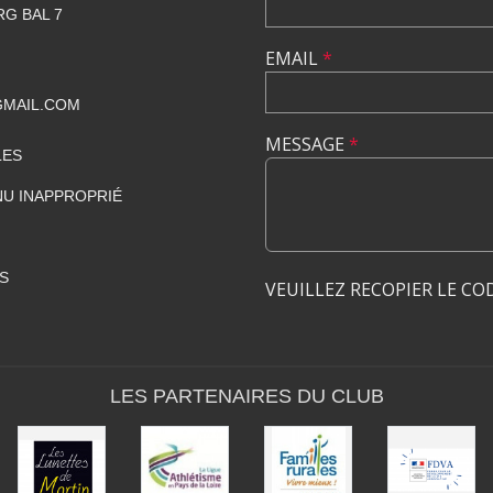
RG BAL 7
EMAIL
*
GMAIL.COM
MESSAGE
*
LES
U INAPPROPRIÉ
S
VEUILLEZ RECOPIER LE CO
LES PARTENAIRES DU CLUB