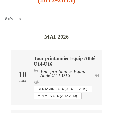
8 résultats
MAI 2026
Tour printannier Equip Athlé
U14-U16
Tour printannier Equip
10
Athlé U14-U16
mai
BENJAMINS U14 (2014 ET 2015)
MINIMES U16 (2012-2013)