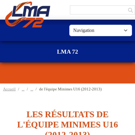
Panneau de gestion des cookies
LMA 72
Accueil
de l'équipe Minimes U16 (2012-2013)
LES RÉSULTATS DE
L'ÉQUIPE MINIMES U16
(2012-2013)