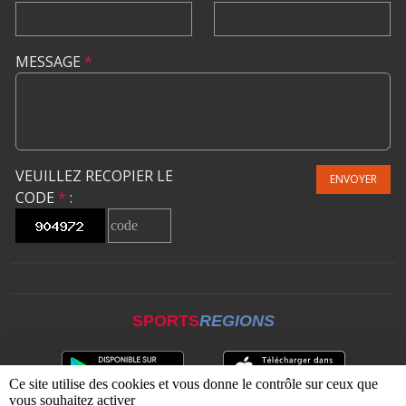
MESSAGE
*
VEUILLEZ RECOPIER LE
ENVOYER
CODE
*
:
SPORTS
REGIONS
Ce site utilise des cookies et vous donne le contrôle sur ceux que
vous souhaitez activer