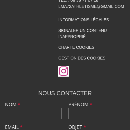
TÉL. :
06 35 77 07 18
LMA72ATHLETISME@GMAIL.COM
INFORMATIONS LÉGALES
SIGNALER UN CONTENU
INAPPROPRIÉ
CHARTE COOKIES
GESTION DES COOKIES
NOUS CONTACTER
NOM
*
PRÉNOM
*
EMAIL
*
OBJET
*