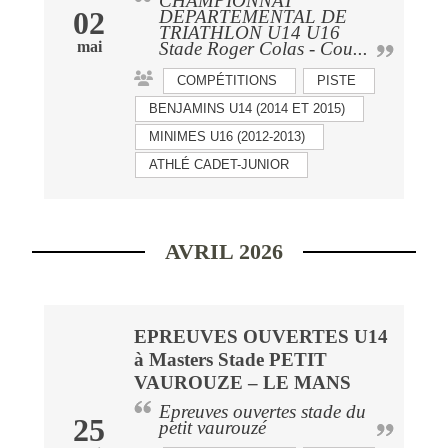
CHAMPIONNAT
02
DEPARTEMENTAL DE
TRIATHLON U14 U16
mai
Stade Roger Colas - Cou...
COMPÉTITIONS
PISTE
BENJAMINS U14 (2014 ET 2015)
MINIMES U16 (2012-2013)
ATHLÉ CADET-JUNIOR
AVRIL 2026
EPREUVES OUVERTES U14
à Masters Stade PETIT
VAUROUZE – LE MANS
Epreuves ouvertes stade du
25
petit vaurouzé